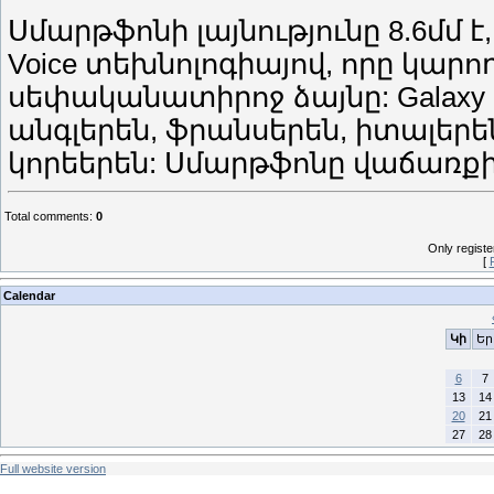
Սմարթֆոնի լայնությունը 8.6մմ է,
Voice տեխնոլոգիայով, որը կարո
սեփականատիրոջ ձայնը: Galaxy S 
անգլերեն, ֆրանսերեն, իտալերե
կորեերեն: Սմարթֆոնը վաճառքի 
Total comments
:
0
Only regist
[
Calendar
Կի
Եր
6
7
13
14
20
21
27
28
Full website version