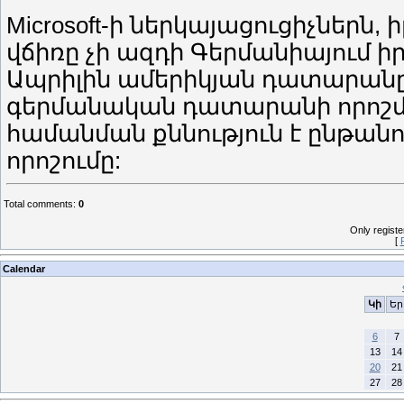
Microsoft-ի ներկայացուցիչներն,
վճիռը չի ազդի Գերմանիայում 
Ապրիլին ամերիկյան դատարանը ար
գերմանական դատարանի որոշմ
համանման քննություն է ընթանում
որոշումը:
Total comments
:
0
Only regist
[
Calendar
Կի
Եր
6
7
13
14
20
21
27
28