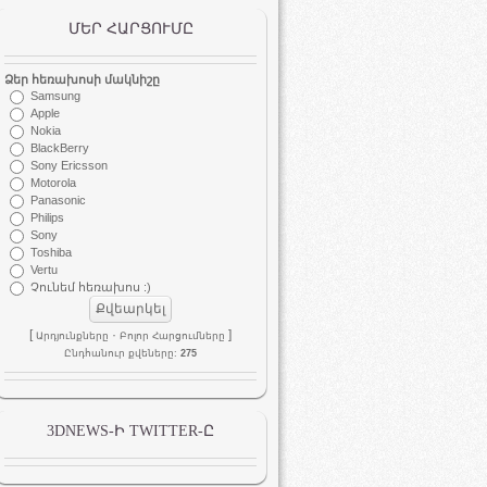
ՄԵՐ ՀԱՐՑՈՒՄԸ
Ձեր հեռախոսի մակնիշը
Samsung
Apple
Nokia
BlackBerry
Sony Ericsson
Motorola
Panasonic
Philips
Sony
Toshiba
Vertu
Չունեմ հեռախոս :)
[
·
]
Արդյունքները
Բոլոր Հարցումները
Ընդհանուր քվեները:
275
3DNEWS-Ի TWITTER-Ը