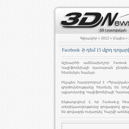
Գլխավոր
»
2012
»
Մայիս
»
Facebook -ի դեմ 15 մլրդ դոլ
Աշխարհի ամենախոշոր Faceboo
Կալիֆոռնիայի դատարան ընդդեմ
հետեւելու համար:
Ինչպես հաղորոդում է «Պրավդան
գործունեությանը հետեւել են նո
աքաունտից: Կալիֆոռնիայի Դատարան
Ենթադրվում է, որ Facebook-ը հ
տեղեկատվությունը գովազդով զբա
են գովազդն ուղարկել` հաշվի առնել