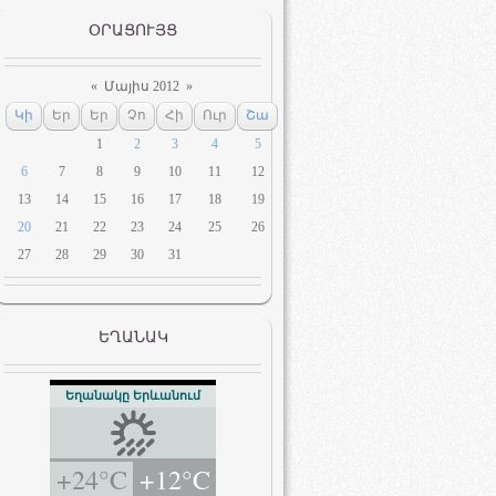
ՕՐԱՑՈՒՅՑ
«
Մայիս 2012
»
Կի
Եր
Եր
Չո
Հի
Ուր
Շա
1
2
3
4
5
6
7
8
9
10
11
12
13
14
15
16
17
18
19
20
21
22
23
24
25
26
27
28
29
30
31
ԵՂԱՆԱԿ
Եղանակը Երևանում
+24°C
+12°C