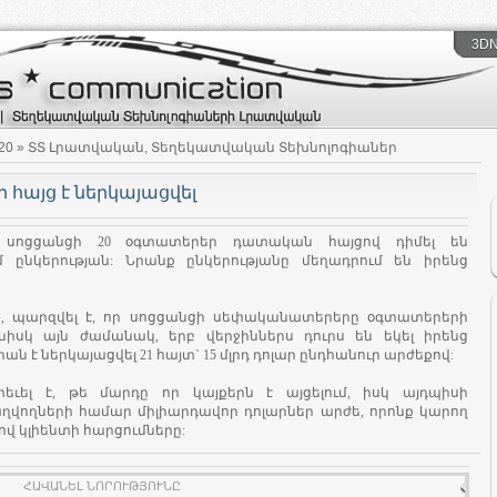
3DN
20
» ՏՏ Լրատվական, Տեղեկատվական Տեխնոլոգիաներ
արի հայց է ներկայացվել
k սոցցանցի 20 օգտատերեր դատական հայցով դիմել են
 ընկերության: Նրանք ընկերությանը մեղադրում են իրենց
», պարզվել է, որ սոցցանցի սեփականատերերը օգտատերերի
ւյնիսկ այն ժամանակ, երբ վերջիններս դուրս են եկել իրենց
 է ներկայացվել 21 հայտ` 15 մլրդ դոլար ընդհանուր արժեքով:
ետեւել է, թե մարդը որ կայքերն է այցելում, իսկ այդպիսի
ղվողների համար միլիարդավոր դոլարներ արժե, որոնք կարող
ով կլիենտի հարցումները:
ՀԱՎԱՆԵԼ ՆՈՐՈՒԹՅՈՒՆԸ