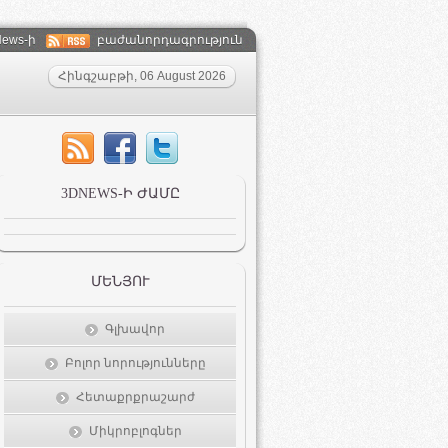
ews-ի
բաժանորդագրություն
Հինգշաբթի, 06 August 2026
3DNEWS-Ի ԺԱՄԸ
ՄԵՆՅՈՒ
Գլխավոր
Բոլոր նորությունները
Հետաքրքրաշարժ
Միկրոբլոգներ