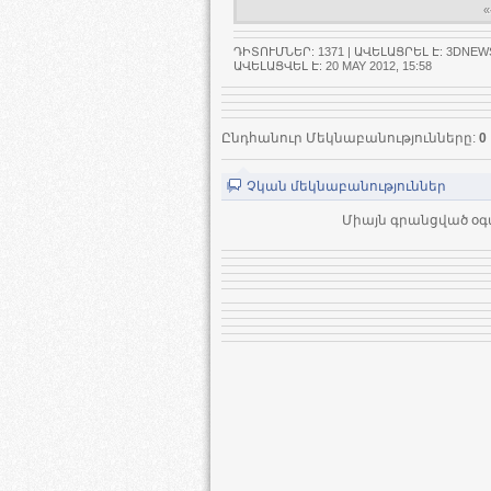
«
ԴԻՏՈՒՄՆԵՐ
: 1371 |
ԱՎԵԼԱՑՐԵԼ Է
:
3DNEW
ԱՎԵԼԱՑՎԵԼ Է: 20 MAY 2012, 15:58
Ընդհանուր Մեկնաբանությունները
:
0
Չկան մեկնաբանություններ
Միայն գրանցված օգ