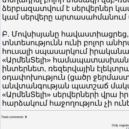
ձերբազատվում է սերվերներ կամ
կամ սերվերը արտասահմանում 
Բ. Մովսիսյանը հավաստիացրեց, 
տնտեսությունն ունի բոլոր ան
հուսալի սպասարկում իրականա
«ԱրմենՏելի» համապատասխան 
ինտերնետ, ռեզերվային էլեկ
օդափոխություն (ցածր ջերմա
անվտանգության պատշաճ մակարդ
«ԱրմենՏելի» սերվերների վրա 
հարձակում հաջողություն չի ունե
Total comments
:
0
Only regist
[